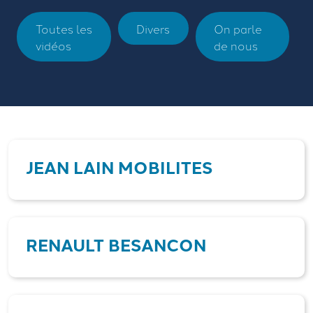
Toutes les
Divers
On parle
vidéos
de nous
JEAN LAIN MOBILITES
RENAULT BESANCON