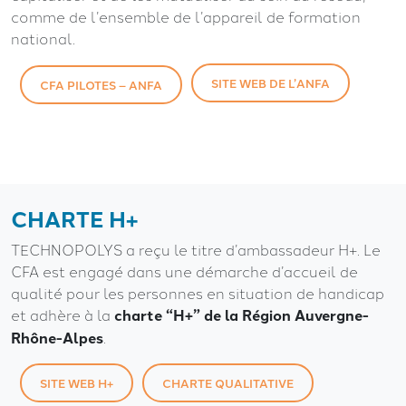
comme de l’ensemble de l’appareil de formation
national.
SITE WEB DE L’ANFA
CFA PILOTES – ANFA
CHARTE H+
TECHNOPOLYS a reçu le titre d’ambassadeur H+. Le
CFA est engagé dans une démarche d’accueil de
qualité pour les personnes en situation de handicap
et adhère à la
charte “H+” de la Région Auvergne-
Rhône-Alpes
.
SITE WEB H+
CHARTE QUALITATIVE