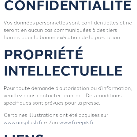
CONFIDENTIALITÉ
Vos données personnelles sont confidentielles et ne
seront en aucun cas communiquées à des tiers
hormis pour la bonne exécution de la prestation.
PROPRIÉTÉ
INTELLECTUELLE
Pour toute demande d’autorisation ou d’information,
veuillez nous contacter : contact. Des conditions
spécifiques sont prévues pour la presse.
Certaines illustrations ont été acquises sur
www.unsplash.fr
et/ou
www.freepik.fr