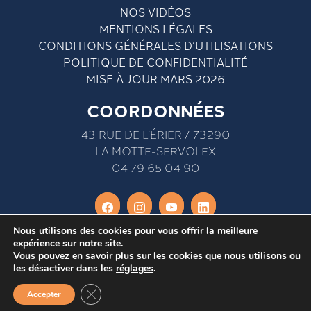
NOS VIDÉOS
MENTIONS LÉGALES
CONDITIONS GÉNÉRALES D’UTILISATIONS
POLITIQUE DE CONFIDENTIALITÉ
MISE À JOUR MARS 2026
COORDONNÉES
43 RUE DE L’ÉRIER / 73290
LA MOTTE-SERVOLEX
04 79 65 04 90
Nous utilisons des cookies pour vous offrir la meilleure
expérience sur notre site.
Vous pouvez en savoir plus sur les cookies que nous utilisons ou
les désactiver dans les
réglages
.
Fermer la bannière des cookies GDPR
Accepter
Site WordPress par
Nouvel oeil