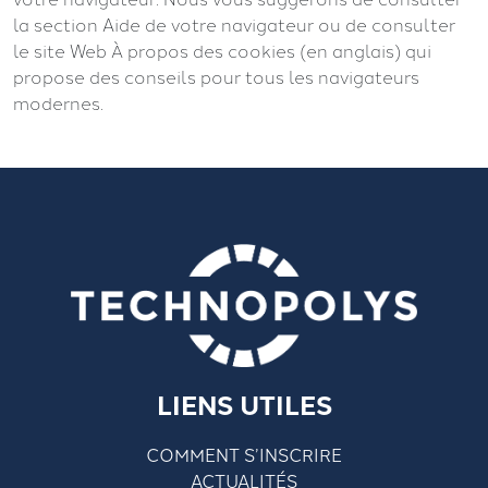
la section Aide de votre navigateur ou de consulter
le site Web À propos des cookies (en anglais) qui
propose des conseils pour tous les navigateurs
modernes.
LIENS UTILES
COMMENT S’INSCRIRE
ACTUALITÉS