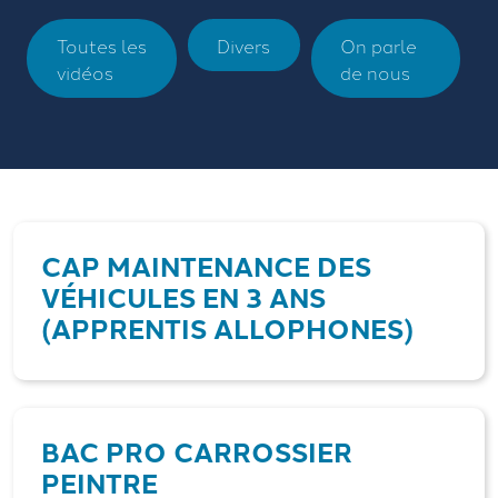
Toutes les
Divers
On parle
vidéos
de nous
CAP MAINTENANCE DES
VÉHICULES EN 3 ANS
(APPRENTIS ALLOPHONES)
BAC PRO CARROSSIER
PEINTRE