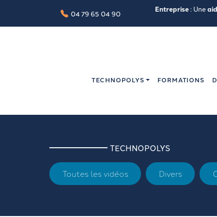
Entreprise
: Une
ai
04 79 65 04 90
TECHNOPOLYS
FORMATIONS
D
TECHNOPOLYS
Toutes les vidéos
Divers
O