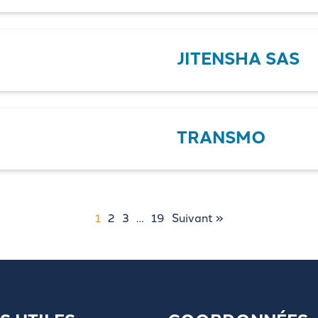
JITENSHA SAS
TRANSMO
1
2
3
…
19
Suivant »