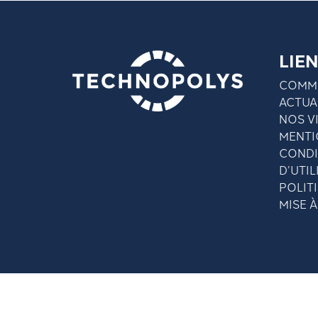
LIEN
COMME
ACTUA
NOS V
MENTI
CONDI
D’UTIL
POLIT
MISE 