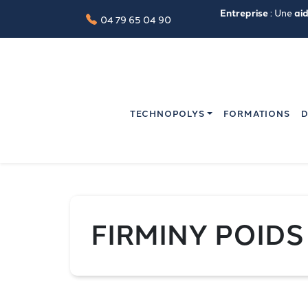
Entreprise
: Une
ai
04 79 65 04 90
TECHNOPOLYS
FORMATIONS
D
FIRMINY POID