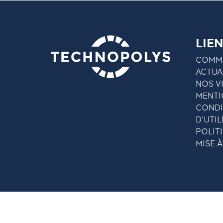
LIEN
COMME
ACTUA
NOS V
MENTI
CONDI
D’UTIL
POLIT
MISE 