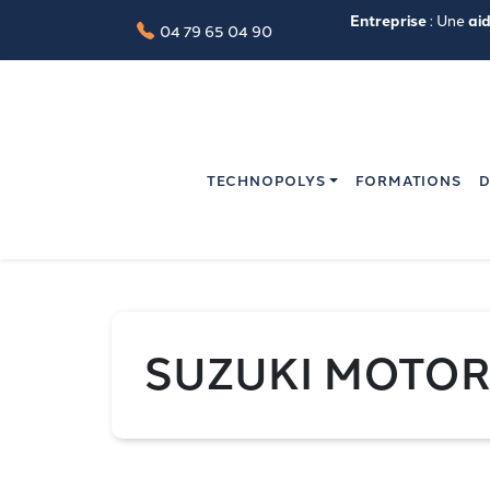
Entreprise
: Une
ai
04 79 65 04 90
TECHNOPOLYS
FORMATIONS
D
SUZUKI MOTORS 