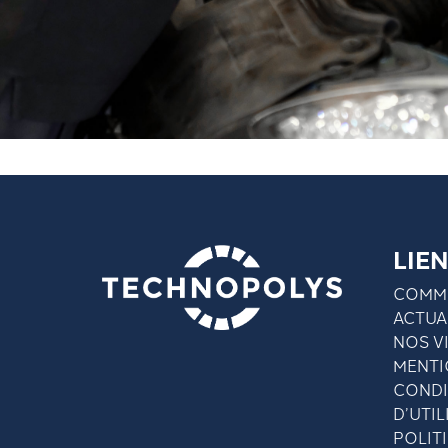
LIEN
COMME
ACTUA
NOS V
MENTI
CONDI
D’UTIL
POLIT