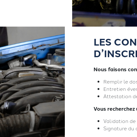
LES CON
D’INSCR
Nous faisons co
Remplir le do
Entretien éve
Attestation de
Vous recherchez 
Validation de
Signature du 