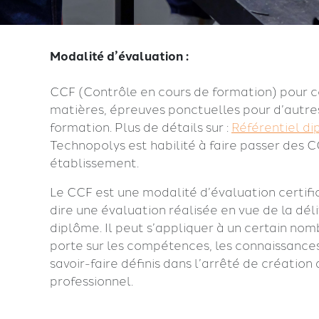
Modalité d’évaluation :
CCF (Contrôle en cours de formation) pour c
matières, épreuves ponctuelles pour d’autres
formation. Plus de détails sur :
Référentiel di
Technopolys est habilité à faire passer des C
établissement.
Le CCF est une modalité d’évaluation certific
dire une évaluation réalisée en vue de la dél
diplôme. Il peut s’appliquer à un certain nom
porte sur les compétences, les connaissances,
savoir-faire définis dans l’arrêté de création
professionnel.