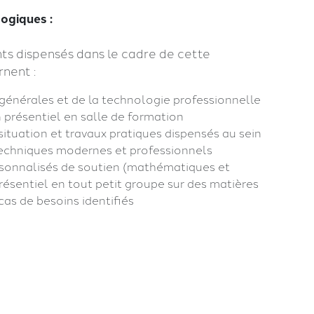
ogiques :
s dispensés dans le cadre de cette
nent :
générales et de la technologie professionnelle
 présentiel en salle de formation
situation et travaux pratiques dispensés au sein
echniques modernes et professionnels
sonnalisés de soutien (mathématiques et
résentiel en tout petit groupe sur des matières
cas de besoins identifiés