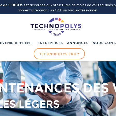
de de 5 000 €
est accordée aux structures de moins de 250 salariés 
apprenti préparant un CAP ou bac professionnel.
EVENIR APPRENTI
ENTREPRISES
ANNONCES
NOUS CONT
TECHNOPOLYS PRO
NTENANCES DES 
LES LÉGERS