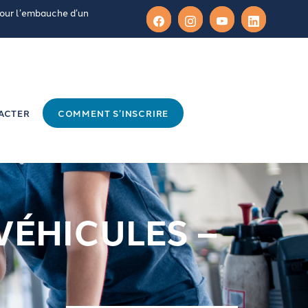
pour l’embauche d’un
ACTER
COMMENT S’INSCRIRE
VÉHICULES –