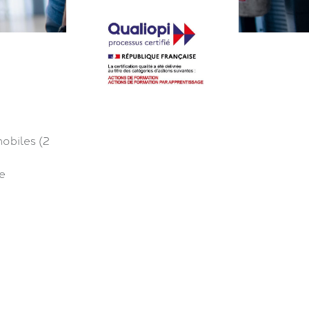
obiles (2
e