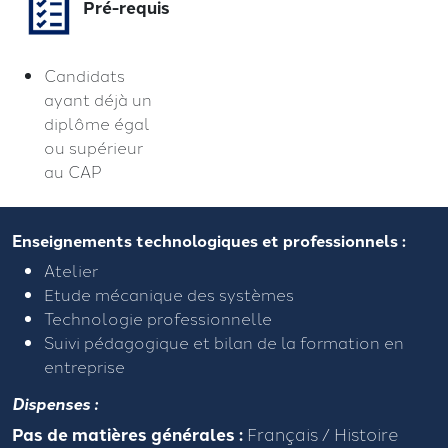
Pré-requis
Candidats
ayant déjà un
diplôme égal
ou supérieur
au CAP
Enseignements technologiques et professionnels :
Atelier
Etude mécanique des systèmes
Technologie professionnelle
Suivi pédagogique et bilan de la formation en
entreprise
Dispenses :
Pas de matières générales :
Français / Histoire