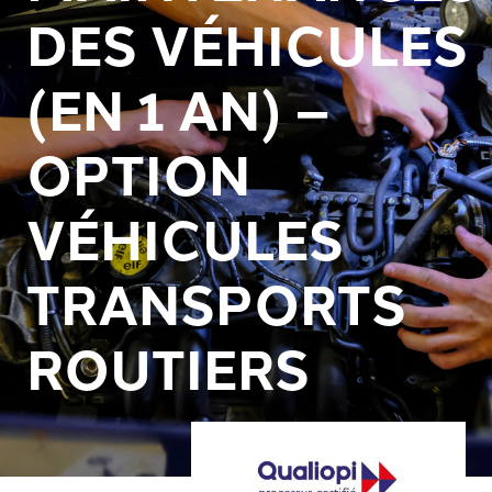
DES VÉHICULES
(EN 1 AN) –
OPTION
VÉHICULES
TRANSPORTS
ROUTIERS