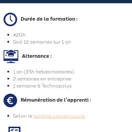
Durée de la formation :
420h
Soit 12 semaines sur 1 an
Alternance :
1 an (35h hebdomadaires)
2 semaines en entreprise
1 semaine à Technopolys
Rémunération de l’apprenti :
Selon le
barème conventionné