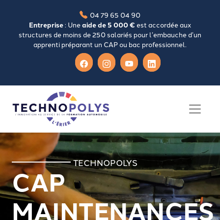
04 79 65 04 90
Entreprise
: Une
aide de 5 000 €
est accordée aux
structures de moins de 250 salariés pour l’embauche d’un
apprenti préparant un CAP ou bac professionnel.
TECHNOPOLYS
CAP
MAINTENANCES