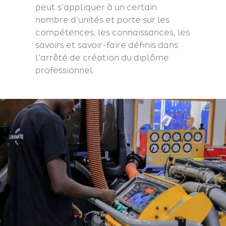
peut s’appliquer à un certain
nombre d’unités et porte sur les
compétences, les connaissances, les
savoirs et savoir-faire définis dans
l’arrêté de création du diplôme
professionnel.