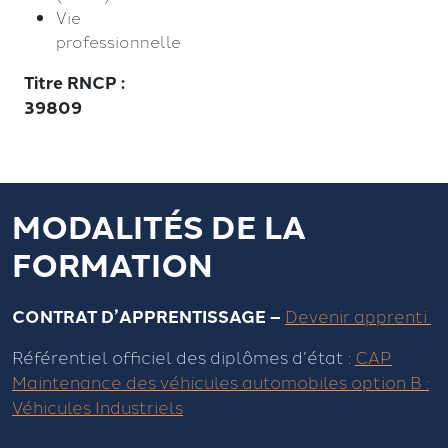
Vie
professionnelle
Titre RNCP :
39809
MODALITÉS DE LA
FORMATION
CONTRAT D’APPRENTISSAGE –
Devenir apprenti
Référentiel officiel des diplômes d’état :
CAP
Maintenance des véhicules automobiles option B :
Véhicules Industriels