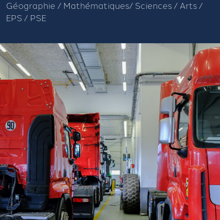
Géographie / Mathématiques/ Sciences / Arts /
EPS / PSE