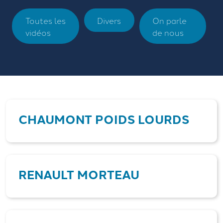
Toutes les
Divers
On parle
vidéos
de nous
CHAUMONT POIDS LOURDS
RENAULT MORTEAU