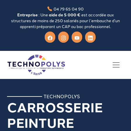
04 79 65 04 90
Entreprise
: Une
aide de 5 000 €
est accordée aux
structures de moins de 250 salariés pour l’embauche d’un
apprenti préparant un CAP ou bac professionnel.
TECHNOPOLYS
CARROSSERIE
PEINTURE