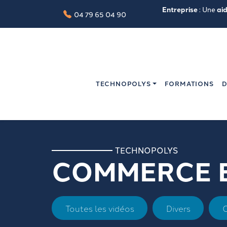
Entreprise
: Une
ai
04 79 65 04 90
TECHNOPOLYS
FORMATIONS
D
TECHNOPOLYS
COMMERCE E
Toutes les vidéos
Divers
O