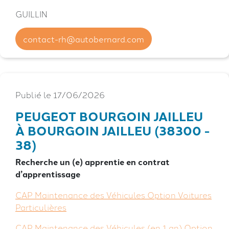
GUILLIN
contact-rh@autobernard.com
Publié le 17/06/2026
PEUGEOT BOURGOIN JAILLEU
À BOURGOIN JAILLEU (38300 -
38)
Recherche un (e) apprentie en contrat
d’apprentissage
CAP Maintenance des Véhicules Option Voitures
Particulières
CAP Maintenance des Véhicules (en 1 an) Option