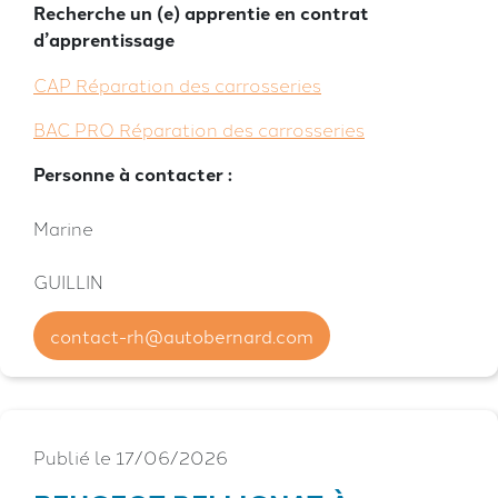
Recherche un (e) apprentie en contrat
d’apprentissage
CAP Réparation des carrosseries
BAC PRO Réparation des carrosseries
Personne à contacter :
Marine
GUILLIN
contact-rh@autobernard.com
Publié le 17/06/2026