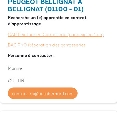
PEUGEOT BELLIGNAT À
BELLIGNAT (01100 - 01)
Recherche un (e) apprentie en contrat
d’apprentissage
CAP Peinture en Carrosserie (connexe en 1 an)
BAC PRO Réparation des carrosseries
Personne à contacter :
Marine
GUILLIN
contact-rh@autobernard.com