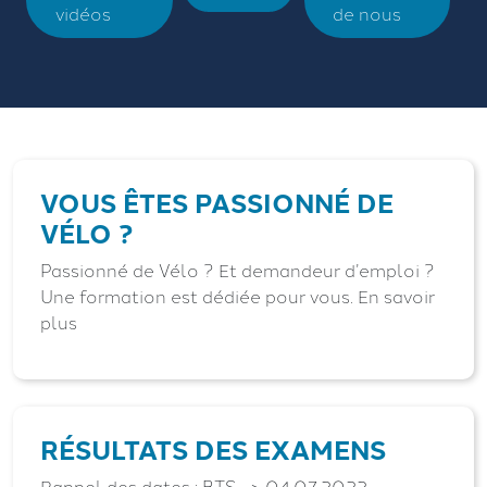
vidéos
de nous
VOUS ÊTES PASSIONNÉ DE
VÉLO ?
Passionné de Vélo ? Et demandeur d’emploi ?
Une formation est dédiée pour vous. En savoir
plus
RÉSULTATS DES EXAMENS
Rappel des dates : BTS –> 04.07.2022