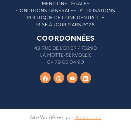
MENTIONS LÉGALES
CONDITIONS GÉNÉRALES D’UTILISATIONS
POLITIQUE DE CONFIDENTIALITÉ
MISE À JOUR MARS 2026
COORDONNÉES
43 RUE DE L’ÉRIER / 73290
LA MOTTE-SERVOLEX
04 79 65 04 90
Site WordPress par
Nouvel oeil