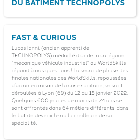
DU BÂTIMENT TECHNOPOLYS
FAST & CURIOUS
Lucas Ianni, (ancien apprenti de
TECHNOPOLYS) médaillé d’or de la catégorie
“mécanique véhicule industriel” au WorldSkills
répond à nos questions ! La seconde phase des
finales nationales des WorldSkills, repoussées
d’un an en raison de la crise sanitaire, se sont
déroulées à Lyon (69) du 12 au 15 janvier 2022.
Quelques 600 jeunes de moins de 24 ans se
sont affrontés dans 64 métiers différents, dans
le but de devenir le ou la meilleure de sa
spécialité.